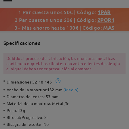
1 Par cuesta unos 50€ | Código:
1PAR
2 Par cuestan unos 60€ | Código:
2POR1
3+ Más ahorro hasta 100€ | Código:
MAS
Specificaciones
Debido al proceso de fabricación, las monturas metálicas
contienen níquel. Los clientes con antecedentes de alergia
al níquel deben tener precaución al comprar.
Dimensiones:
52-18-145
Ancho de la montura:
132 mm
(
Medio
)
Diametro de lentes:
53 mm
Material de la montura:
Metal ,Tr
Peso:
13g
Bifocal/Progresivo:
Sí
Bisagra de resorte:
No