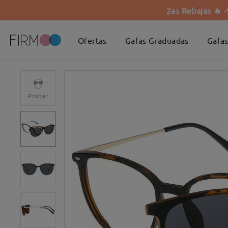
2as Rebajas 🔥 
Ofertas
Gafas Graduadas
Gafas
Probar