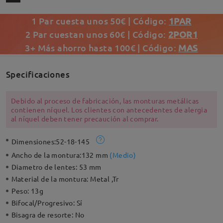
1 Par cuesta unos 50€ | Código:
1PAR
2 Par cuestan unos 60€ | Código:
2POR1
3+ Más ahorro hasta 100€ | Código:
MAS
Specificaciones
Debido al proceso de fabricación, las monturas metálicas
contienen níquel. Los clientes con antecedentes de alergia
al níquel deben tener precaución al comprar.
Dimensiones:
52-18-145
Ancho de la montura:
132 mm
(
Medio
)
Diametro de lentes:
53 mm
Material de la montura:
Metal ,Tr
Peso:
13g
Bifocal/Progresivo:
Sí
Bisagra de resorte:
No