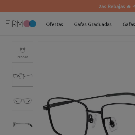
2as Rebajas 🔥 
Ofertas
Gafas Graduadas
Gafas
Probar