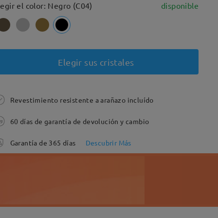
legir el color: Negro (C04)
disponible
Elegir sus cristales
Revestimiento resistente a arañazo incluído
60 días de garantía de devolución y cambio
Garantía de 365 días
Descubrir Más