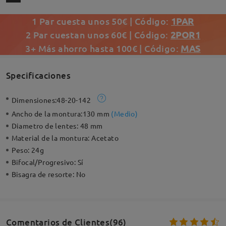
1 Par cuesta unos 50€ | Código:
1PAR
2 Par cuestan unos 60€ | Código:
2POR1
3+ Más ahorro hasta 100€ | Código:
MAS
Specificaciones
Dimensiones:
48-20-142
Ancho de la montura:
130 mm
(
Medio
)
Diametro de lentes:
48 mm
Material de la montura:
Acetato
Peso:
24g
Bifocal/Progresivo:
Sí
Bisagra de resorte:
No
Comentarios de Clientes(96)