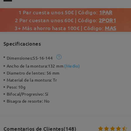
1 Par cuesta unos 50€ | Código:
1PAR
2 Par cuestan unos 60€ | Código:
2POR1
3+ Más ahorro hasta 100€ | Código:
MAS
Specificaciones
Dimensiones:
55-16-144
Ancho de la montura:
132 mm
(
Medio
)
Diametro de lentes:
56 mm
Material de la montura:
Tr
Peso:
10g
Bifocal/Progresivo:
Sí
Bisagra de resorte:
No
Comentarios de Clientes(148)