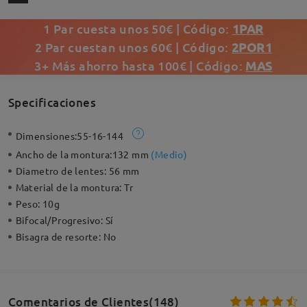
1 Par cuesta unos 50€ | Código:
1PAR
2 Par cuestan unos 60€ | Código:
2POR1
3+ Más ahorro hasta 100€ | Código:
MAS
Specificaciones
Dimensiones:
55-16-144
Ancho de la montura:
132 mm
(
Medio
)
Diametro de lentes:
56 mm
Material de la montura:
Tr
Peso:
10g
Bifocal/Progresivo:
Sí
Bisagra de resorte:
No
Comentarios de Clientes(148)