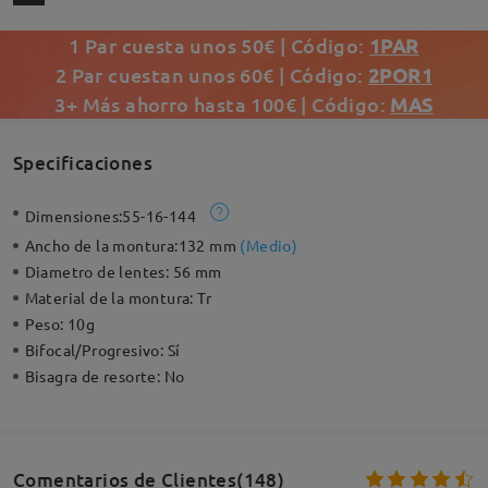
1 Par cuesta unos 50€ | Código:
1PAR
2 Par cuestan unos 60€ | Código:
2POR1
3+ Más ahorro hasta 100€ | Código:
MAS
Specificaciones
Dimensiones:
55-16-144
Ancho de la montura:
132 mm
(
Medio
)
Diametro de lentes:
56 mm
Material de la montura:
Tr
Peso:
10g
Bifocal/Progresivo:
Sí
Bisagra de resorte:
No
Comentarios de Clientes(148)