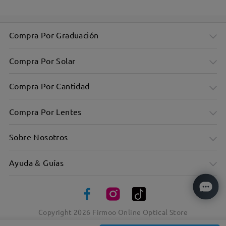
Compra Por Graduación
Compra Por Solar
Compra Por Cantidad
Compra Por Lentes
Sobre Nosotros
Ayuda & Guías
Copyright
2026
Firmoo Online Optical Store
Elegante diseño de ojos de gato para un look atrevido