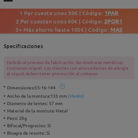
1 Par cuesta unos 50€ | Código:
1PAR
2 Par cuestan unos 60€ | Código:
2POR1
3+ Más ahorro hasta 100€ | Código:
MAS
Specificaciones
Debido al proceso de fabricación, las monturas metálicas
contienen níquel. Los clientes con antecedentes de alergia
al níquel deben tener precaución al comprar.
Dimensiones:
55-16-144
Ancho de la montura:
133 mm
(
Medio
)
Diametro de lentes:
57 mm
Material de la montura:
Metal
Peso:
20g
Bifocal/Progresivo:
Sí
Bisagra de resorte:
Sí