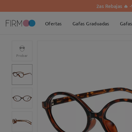
2as Rebajas 🔥 
Ofertas
Gafas Graduadas
Gafas
Probar