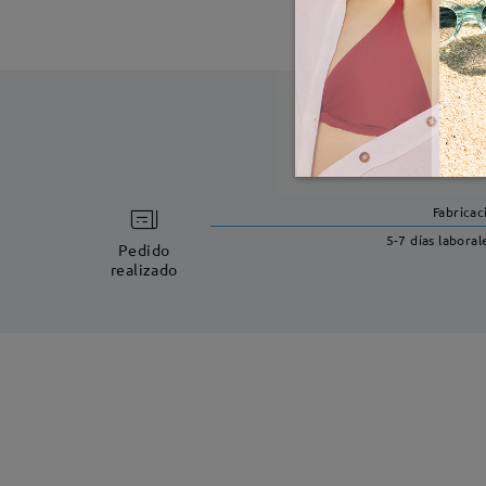
Fabricac
5-7 días laboral
Pedido
realizado