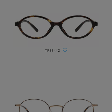
TR32442