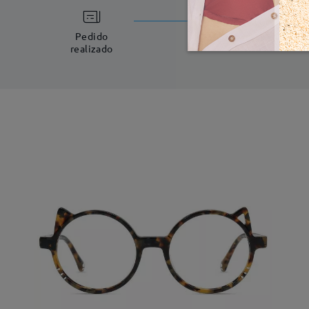
Fabricac
5-7 días laboral
Pedido
realizado