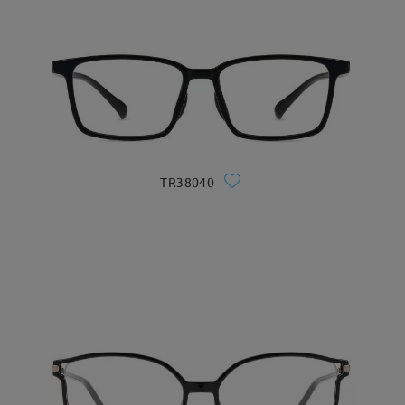
TR38040