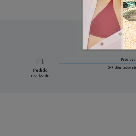
Fabricac
5-7 días laboral
Pedido
realizado