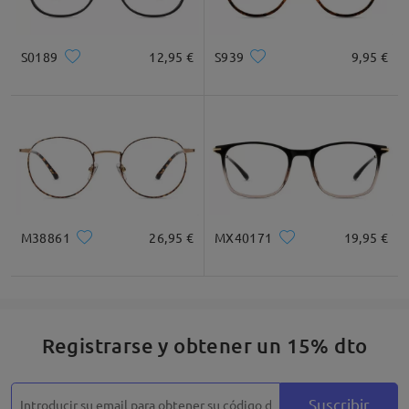
S0189
12,95 €
S939
9,95 €
M38861
26,95 €
MX40171
19,95 €
Registrarse y obtener un 15% dto
Suscribir