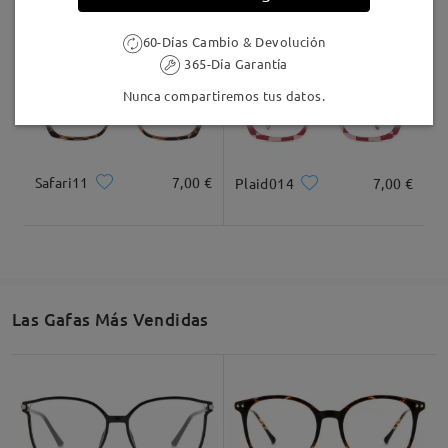
60-Días Cambio & Devolución
365-Día Garantía
Nunca compartiremos tus datos.
Safari11
7,00 €
Plaid014
7,00 €
Las Gafas Más Vendidas