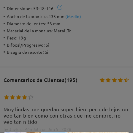
Dimensiones:
53-18-146
Ancho de la montura:
133 mm
(
Medio
)
Diametro de lentes:
53 mm
Material de la montura:
Metal ,Tr
Peso:
19g
Bifocal/Progresivo:
Sí
Bisagra de resorte:
Sí
Comentarios de Clientes(195)
Muy lindas, me quedan super bien, pero de lejos no
veo tan bien como con otras que me compre, no
veo tan nitido
by
Javiera Péndola
on
Jun 5 , 2026