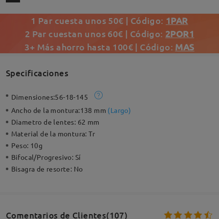
1 Par cuesta unos 50€ | Código:
1PAR
2 Par cuestan unos 60€ | Código:
2POR1
3+ Más ahorro hasta 100€ | Código:
MAS
Specificaciones
Dimensiones:
56-18-145
Ancho de la montura:
138 mm
(
Largo
)
Diametro de lentes:
62 mm
Material de la montura:
Tr
Peso:
10g
Bifocal/Progresivo:
Sí
Bisagra de resorte:
No
Comentarios de Clientes(107)