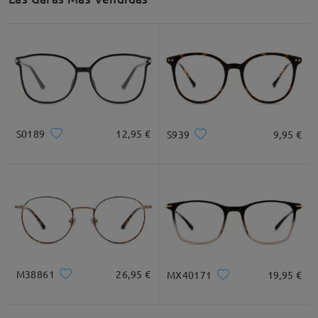
S0189
12,95 €
S939
9,95 €
M38861
26,95 €
MX40171
19,95 €