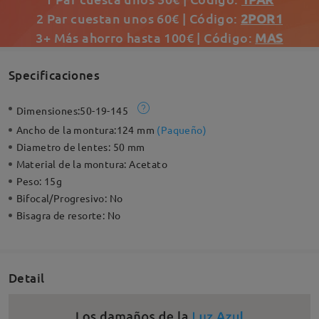
2 Par cuestan unos 60€ | Código:
2POR1
3+ Más ahorro hasta 100€ | Código:
MAS
Specificaciones
Dimensiones:
50-19-145
Ancho de la montura:
124 mm
(
Paqueño
)
Diametro de lentes:
50 mm
Material de la montura:
Acetato
Peso:
15g
Bifocal/Progresivo:
No
Bisagra de resorte:
No
Detail