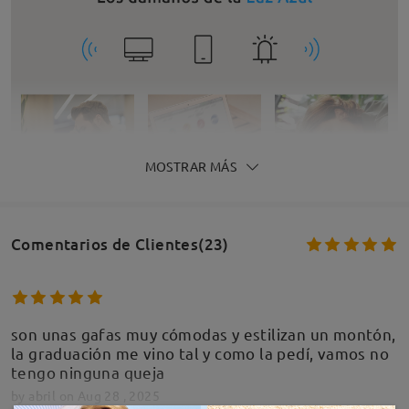
MOSTRAR MÁS
Comentarios de Clientes(23)
son unas gafas muy cómodas y estilizan un montón,
la graduación me vino tal y como la pedí, vamos no
tengo ninguna queja
by
abril
on
Aug 28 , 2025