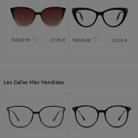
TM56019
27,95 €
TR34528
23,95 €
Las Gafas Más Vendidas