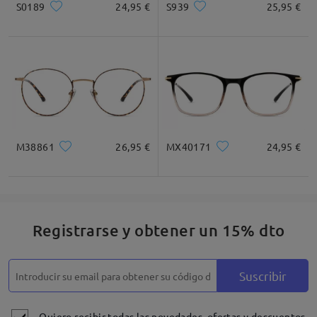
S0189
24,95 €
S939
25,95 €
M38861
26,95 €
MX40171
24,95 €
Registrarse y obtener un 15% dto
Suscribir
Quiero recibir todas las novedades, ofertas y descuentos