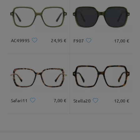
Llegado
AC49995
24,95 €
F907
17,00 €
Safari11
7,00 €
Stella20
12,00 €