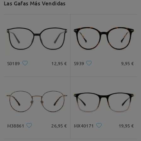
Las Gafas Más Vendidas
S0189
12,95 €
S939
9,95 €
M38861
26,95 €
MX40171
19,95 €