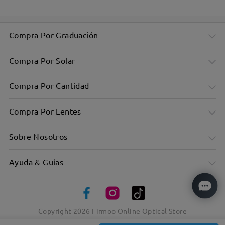
Compra Por Graduación
Compra Por Solar
Compra Por Cantidad
Compra Por Lentes
Monturas finas y modernas
Sobre Nosotros
Ayuda & Guías
Copyright
2026
Firmoo Online Optical Store