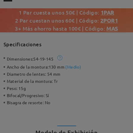
1 Par cuesta unos 50€ | Código:
1PAR
2 Par cuestan unos 60€ | Código:
2POR1
3+ Más ahorro hasta 100€ | Código:
MAS
Specificaciones
Dimensiones:
54-19-145
Ancho de la montura:
130 mm
(
Medio
)
Diametro de lentes:
54 mm
Material de la montura:
Tr
Peso:
15g
Bifocal/Progresivo:
Sí
Bisagra de resorte:
No
Modelo de Exhibición