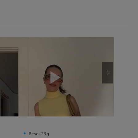
Peso:
23g