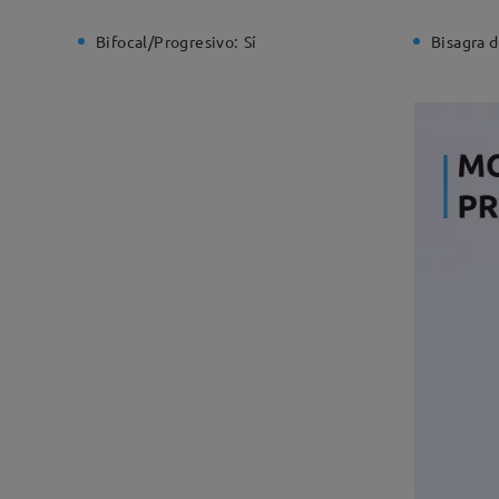
Bifocal/Progresivo:
Sí
Bisagra d