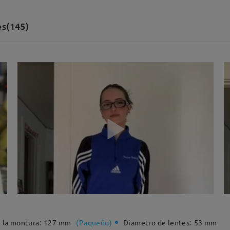
es(145)
 la montura:
127 mm
(
Paqueño
)
Diametro de lentes:
53 mm