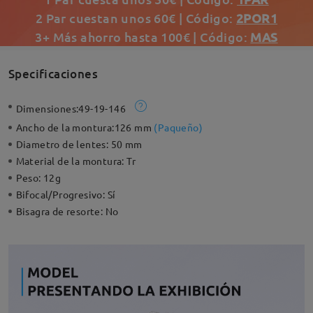
2 Par cuestan unos 60€ | Código:
2POR1
3+ Más ahorro hasta 100€ | Código:
MAS
Specificaciones
Dimensiones:
49-19-146
Ancho de la montura:
126 mm
(
Paqueño
)
Diametro de lentes:
50 mm
Material de la montura:
Tr
Peso:
12g
Bifocal/Progresivo:
Sí
Bisagra de resorte:
No