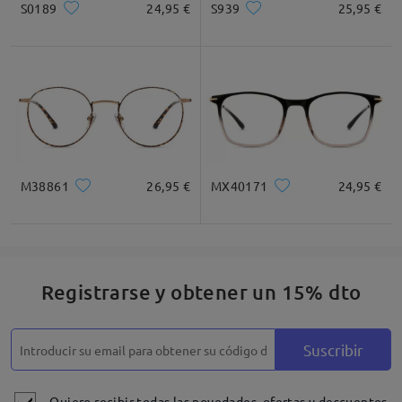
S0189
24,95 €
S939
25,95 €
M38861
26,95 €
MX40171
24,95 €
Registrarse y obtener un 15% dto
Suscribir
Quiero recibir todas las novedades, ofertas y descuentos