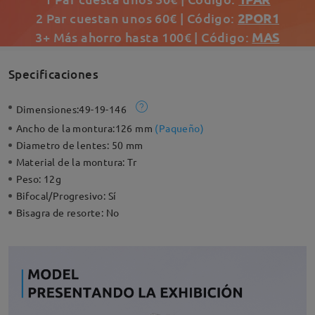
2 Par cuestan unos 60€ | Código:
2POR1
3+ Más ahorro hasta 100€ | Código:
MAS
Specificaciones
Dimensiones:
49-19-146
Ancho de la montura:
126 mm
(
Paqueño
)
Diametro de lentes:
50 mm
Material de la montura:
Tr
Peso:
12g
Bifocal/Progresivo:
Sí
Bisagra de resorte:
No