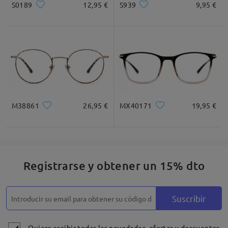
S0189
12,95 €
S939
9,95 €
M38861
26,95 €
MX40171
19,95 €
Registrarse y obtener un 15% dto
Suscribir
Quiero recibir todas las novedades, ofertas y descuentos