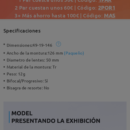
2 Par cuestan unos 60€ | Código:
2POR1
3+ Más ahorro hasta 100€ | Código:
MAS
Specificaciones
Dimensiones:
49-19-146
Ancho de la montura:
126 mm
(
Paqueño
)
Diametro de lentes:
50 mm
Material de la montura:
Tr
Peso:
12g
Bifocal/Progresivo:
Sí
Bisagra de resorte:
No