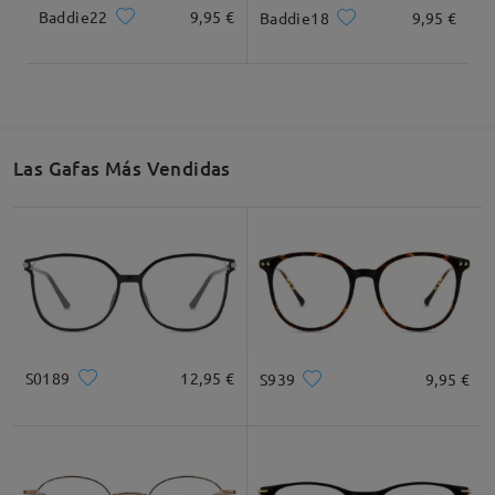
Baddie22
9,95 €
Baddie18
9,95 €
Las Gafas Más Vendidas
S0189
12,95 €
S939
9,95 €