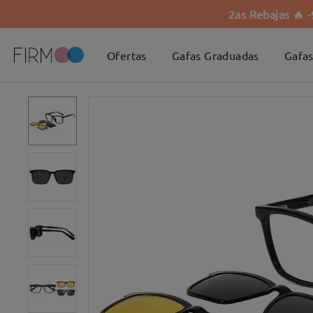
2as Rebajas 🔥 
Ofertas
Gafas Graduadas
Gafas