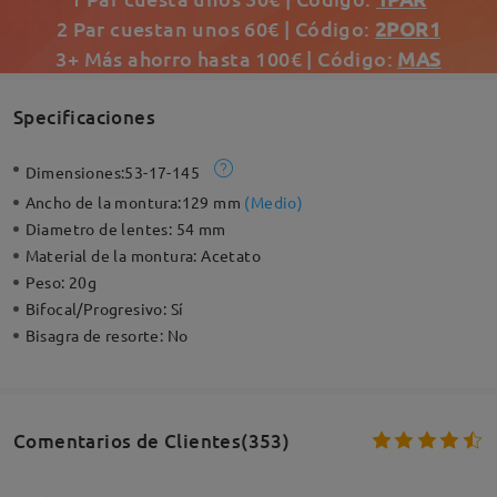
2 Par cuestan unos 60€ | Código:
2POR1
3+ Más ahorro hasta 100€ | Código:
MAS
Specificaciones
Dimensiones:
53-17-145
Ancho de la montura:
129 mm
(
Medio
)
Diametro de lentes:
54 mm
Material de la montura:
Acetato
Peso:
20g
Bifocal/Progresivo:
Sí
Bisagra de resorte:
No
Comentarios de Clientes(353)