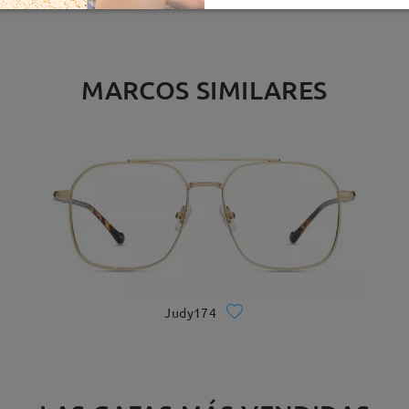
MARCOS SIMILARES
Judy174