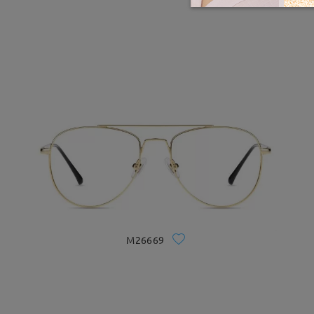
M26669