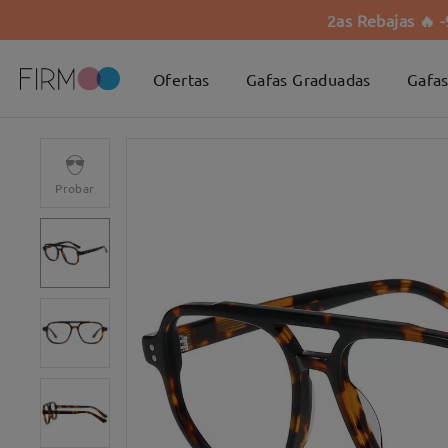
2as Rebajas 🔥 
Ofertas
Gafas Graduadas
Gafas
Probar