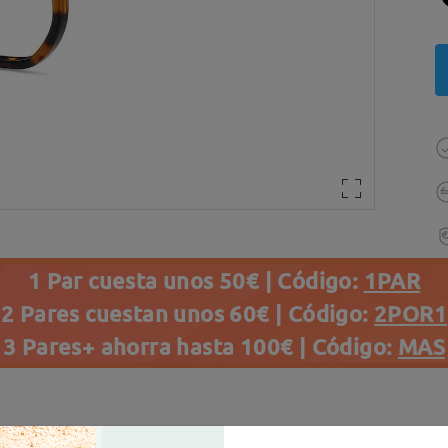
1 Par cuesta unos 50€ | Código:
1PAR
2 Pares cuestan unos 60€ | Código:
2POR1
3 Pares+ ahorra hasta 100€ | Código:
MAS
es(353)