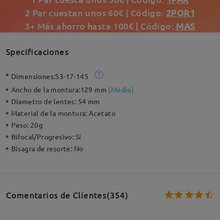
2 Par cuestan unos 60€ | Código:
2POR1
3+ Más ahorro hasta 100€ | Código:
MAS
Specificaciones
Dimensiones:
53-17-145
Ancho de la montura:
129 mm
(
Medio
)
Diametro de lentes:
54 mm
Material de la montura:
Acetato
Peso:
20g
Bifocal/Progresivo:
Sí
Bisagra de resorte:
No
Comentarios de Clientes(354)