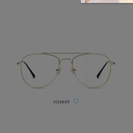
M26669