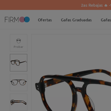
2as Rebajas 🔥 
Ofertas
Gafas Graduadas
Gafas
Probar