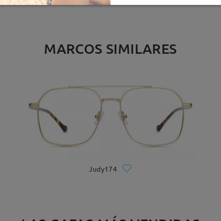
MARCOS SIMILARES
Judy174