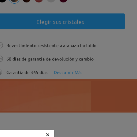
Elegir sus cristales
Revestimiento resistente a arañazo incluído
60 días de garantía de devolución y cambio
Garantía de 365 días
Descubrir Más
×