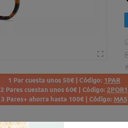
1 Par cuesta unos 50€ | Código:
1PAR
2 Pares cuestan unos 60€ | Código:
2POR1
3 Pares+ ahorra hasta 100€ | Código:
MAS
es(355)