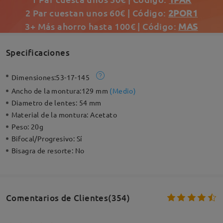
2 Par cuestan unos 60€ | Código:
2POR1
3+ Más ahorro hasta 100€ | Código:
MAS
Specificaciones
Dimensiones:
53-17-145
Ancho de la montura:
129 mm
(
Medio
)
Diametro de lentes:
54 mm
Material de la montura:
Acetato
Peso:
20g
Bifocal/Progresivo:
Sí
Bisagra de resorte:
No
Comentarios de Clientes(354)