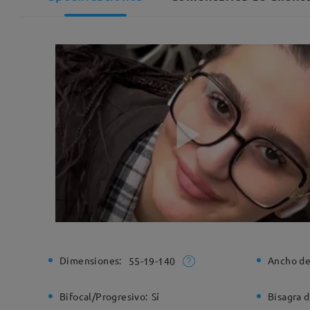
Dimensiones:
Ancho de
55-19-140
Bifocal/Progresivo:
Sí
Bisagra d