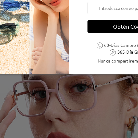
Obtén Có
60-Días Cambio 
365-Día G
Nunca compartiremo