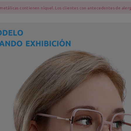
 metálicas contienen níquel. Los clientes con antecedentes de alerg