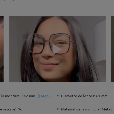
 la montura:
142 mm
(
Largo
)
Diametro de lentes:
61 mm
e resorte:
No
Material de la montura:
Metal ,