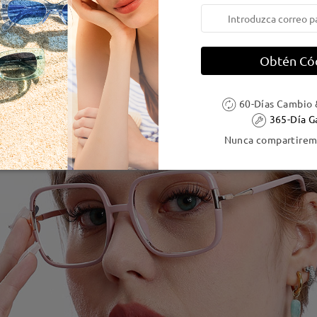
Obtén Có
60-Días Cambio 
365-Día G
Nunca compartiremo