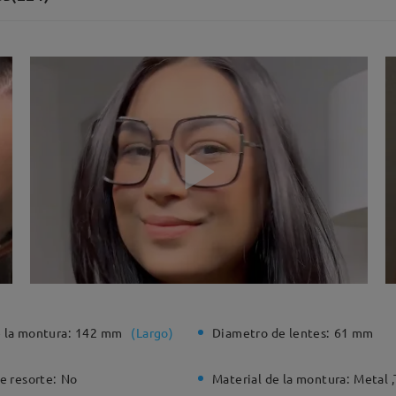
 la montura:
142 mm
(
Largo
)
Diametro de lentes:
61 mm
e resorte:
No
Material de la montura:
Metal ,