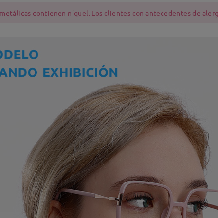
 metálicas contienen níquel. Los clientes con antecedentes de alerg