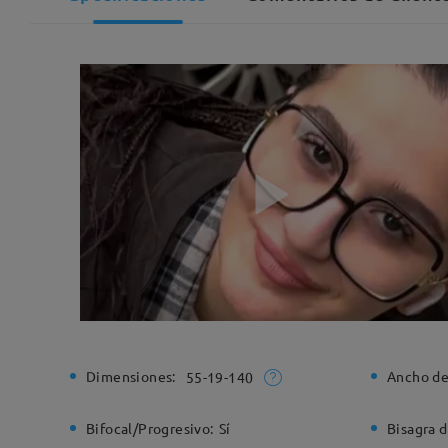
Dimensiones:
Ancho de
55-19-140
Bifocal/Progresivo:
Sí
Bisagra d