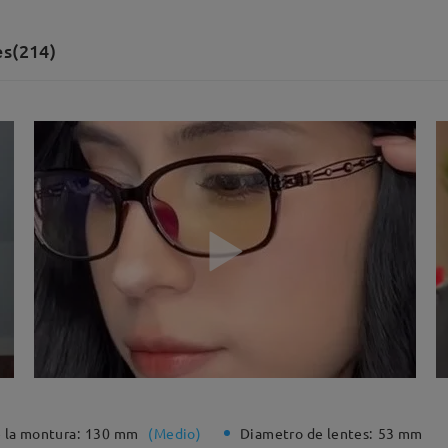
es(214)
 la montura:
130 mm
(
Medio
)
Diametro de lentes:
53 mm