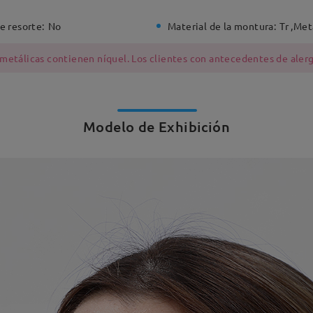
e resorte:
No
Material de la montura:
Tr ,Met
 metálicas contienen níquel. Los clientes con antecedentes de alerg
Modelo de Exhibición