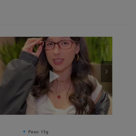
Peso:
13g