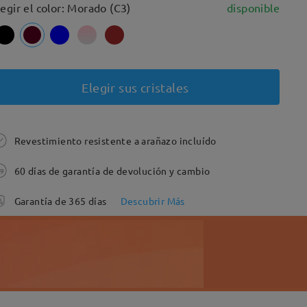
legir el color: Morado (C3)
disponible
Elegir sus cristales
Revestimiento resistente a arañazo incluído
60 días de garantía de devolución y cambio
Garantía de 365 días
Descubrir Más