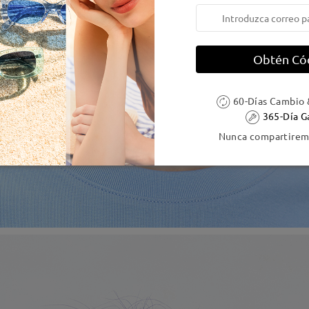
Obtén Có
60-Días Cambio 
365-Día G
Nunca compartiremo