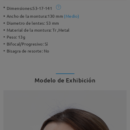
Dimensiones:
53-17-141
Ancho de la montura:
130 mm
(
Medio
)
Diametro de lentes:
53 mm
Material de la montura:
Tr ,Metal
Peso:
13g
Bifocal/Progresivo:
Sí
Bisagra de resorte:
No
Modelo de Exhibición