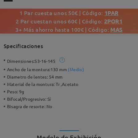
1 Par cuesta unos 50€ | Código:
1PAR
2 Par cuestan unos 60€ | Código:
2POR1
3+ Más ahorro hasta 100€ | Código:
MAS
Specificaciones
Dimensiones:
53-16-145
Ancho de la montura:
130 mm
(
Medio
)
Diametro de lentes:
54 mm
Material de la montura:
Tr ,Acetato
Peso:
9g
Bifocal/Progresivo:
Sí
Bisagra de resorte:
No
Modelo de Exhibición