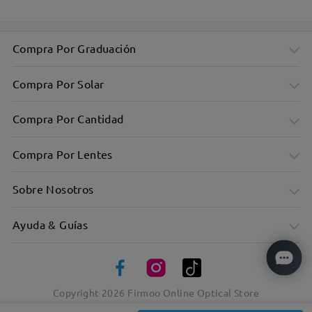
Compra Por Graduación
Compra Por Solar
Compra Por Cantidad
Compra Por Lentes
Sobre Nosotros
Ayuda & Guías
Elegantes monturas rectangulares: diseño minimalista
Copyright
2026
Firmoo Online Optical Store