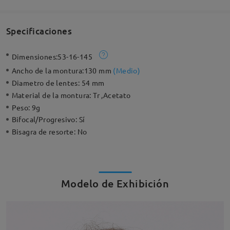
Specificaciones
Dimensiones:
53-16-145
Ancho de la montura:
130 mm
(
Medio
)
Diametro de lentes:
54 mm
Material de la montura:
Tr ,Acetato
Peso:
9g
Bifocal/Progresivo:
Sí
Bisagra de resorte:
No
Modelo de Exhibición