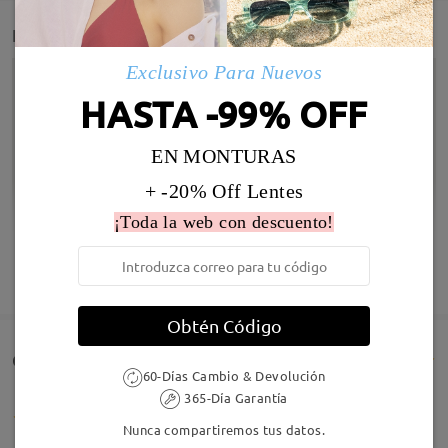
Detail
Exclusivo Para Nuevos
HASTA -99% OFF
EN MONTURAS
+ -20% Off Lentes
¡Toda la web con descuento!
Infomación de Modelo
MOSTRAR MÁS
Obtén Código
Comentarios de Clientes(88)
60-Días Cambio & Devolución
365-Día Garantía
Nunca compartiremos tus datos.