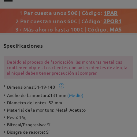
1 Par cuesta unos 50€ | Código:
1PAR
2 Par cuestan unos 60€ | Código:
2POR1
3+ Más ahorro hasta 100€ | Código:
MAS
Specificaciones
Debido al proceso de fabricación, las monturas metálicas
contienen níquel. Los clientes con antecedentes de alergia
al níquel deben tener precaución al comprar.
Dimensiones:
51-19-140
Ancho de la montura:
131 mm
(
Medio
)
Diametro de lentes:
52 mm
Material de la montura:
Metal ,Acetato
Peso:
16g
Bifocal/Progresivo:
Sí
Bisagra de resorte:
Sí