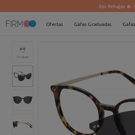
2as Rebajas 🔥 
Ofertas
Gafas Graduadas
Gafas
Probar