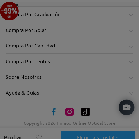
×
Compra Por Graduación
Compra Por Solar
Compra Por Cantidad
Compra Por Lentes
Sobre Nosotros
Ayuda & Guías
Copyright
2026
Firmoo Online Optical Store
Probar
Elegir sus cristales