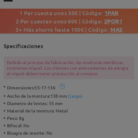
1 Par cuesta unos 50€ | Código:
1PAR
2 Par cuestan unos 60€ | Código:
2POR1
3+ Más ahorro hasta 100€ | Código:
MAS
Specificaciones
Debido al proceso de fabricación, las monturas metálicas
contienen níquel. Los clientes con antecedentes de alergia
al níquel deben tener precaución al comprar.
Dimensiones:
55-17-136
Ancho de la montura:
138 mm
(
Largo
)
Diametro de lentes:
55 mm
Material de la montura:
Metal
Peso:
8g
Bifocal:
No
Bisagra de resorte:
No