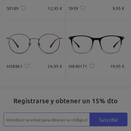
S0189
12,95 €
S939
9,95 €
M38861
26,95 €
MX40171
19,95 €
Registrarse y obtener un 15% dto
Suscribir