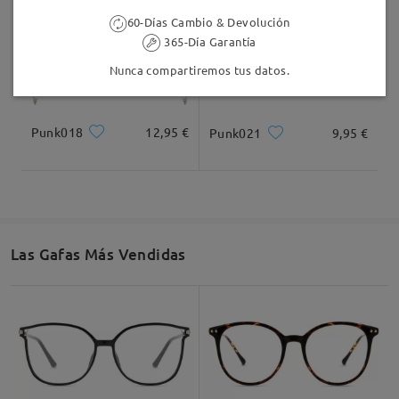
60-Días Cambio & Devolución
365-Día Garantía
Nunca compartiremos tus datos.
Punk018
12,95 €
Punk021
9,95 €
Las Gafas Más Vendidas